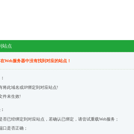
到站点
在Web服务器中没有找到对应的站点！
因：
有将此域名或IP绑定到对应站点!
文件未生效!
决：
是否已经绑定到对应站点，若确认已绑定，请尝试重载Web服务；
端口是否正确；